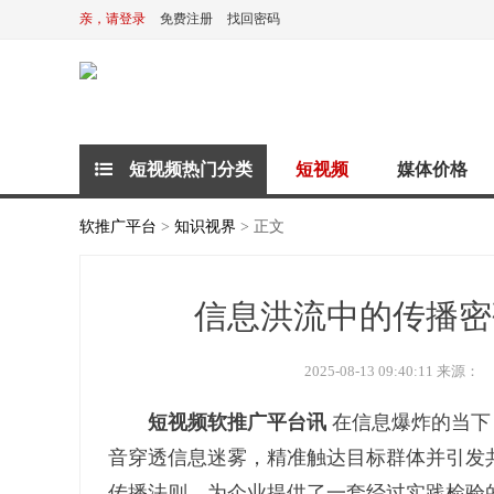
亲，请登录
免费注册
找回密码
短视频热门分类
短视频
媒体价格
软推广平台
>
知识视界
> 正文
信息洪流中的传播密
2025-08-13 09:40:11 来源：
短视频软推广平台讯
在信息爆炸的当下
音穿透信息迷雾，精准触达目标群体并引发
传播法则，为企业提供了一套经过实践检验