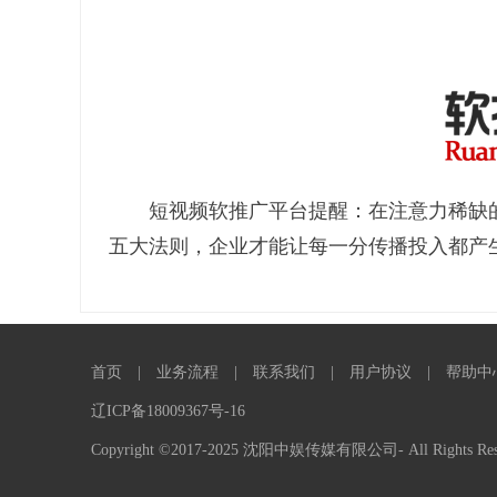
短视频软推广平台提醒：在注意力稀缺的时
五大法则，企业才能让每一分传播投入都产
首页
|
业务流程
|
联系我们
|
用户协议
|
帮助中
辽ICP备18009367号-16
Copyright ©2017-2025 沈阳中娱传媒有限公司- All Rights Res