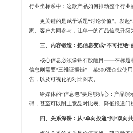
行业坐标系中：这款产品如何推动整个行业
更关键的是赋予话题“讨论价值”。发起“A
家、客户共同参与，让单一的产品信息升级
三、内容锻造：把信息变成“不可拒绝”
核心信息必须像钻石般醒目——在标题和导语
信息则需要“三维证据链”：某500强企业使
告，以及可视化的对比图表。
给媒体的“信息包”要足够贴心：产品演示
碍，甚至可以附上竞品对比表。降低报道门
四、关系深耕：从“单向投递”到“双向共