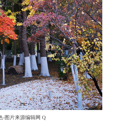
色-图片来源编辑网 Q