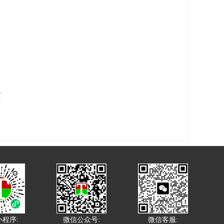
这
程序:
微信公众号:
微信客服: