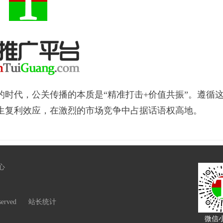
代，公关传播的本质是“精准打击+价值共振”。遵循
生复利效应，在激烈的市场竞争中占据话语权高地。
心
erved
站长统计
微信小