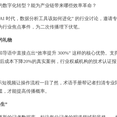
的数字化转型？能为产业链带来哪些效率革命？
I 时代，数据分析工具该如何进化” 的行业讨论，邀请
为行业焦点事件，为二次传播埋下伏笔。
的礼物
中直接点出“效率提升 300%” 这样的核心优势。支
用后成本下降20%的真实案例，行业权威机构的技术认证报
短视频让操作流程一目了然，术语手册帮记者扫清专业
槛，才能提高传播概率。
生”