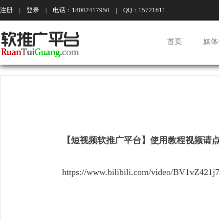
注册
登录
电话：18002417950
QQ：15721611
|
|
|
首页
媒体
【短视频软推广平台】使用教程视频请
https://www.bilibili.com/video/BV1vZ421j