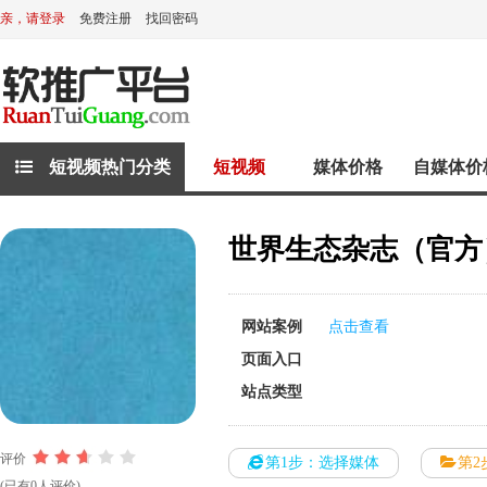
亲，请登录
免费注册
找回密码
短视频热门分类
短视频
媒体价格
自媒体价
世界生态杂志（官方
网站案例
点击查看
页面入口
站点类型
评价
第1步：选择媒体
第2
(已有0人评价)