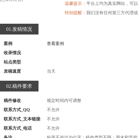
温馨提示：
平台上均为真实网站，可以
特别提醒：
我们没有任何第三方代理或
01.发稿情况
案例
查看案例
收录情况
站点类型
发稿速度
当天
02.稿件要求
稿件修改
规定时间内可调整
联系方式_QQ
不允许
联系方式_文本链接
不允许
联系方式_电话
不允许
备注
标题不超过30个字；稿件类型不限；周末和节假