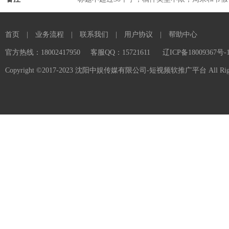
首页
|
业务流程
|
联系我们
|
用户协议
|
帮助中心
官方热线：18002417950
客服QQ：15721611
辽ICP备18009367号-
Copyright ©2017-2023 沈阳中娱传媒有限公司-短视频软推广平台 All Rights