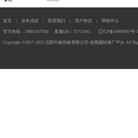
首页
|
业务流程
|
联系我们
|
用户协议
|
帮助中心
官方热线：18002417950
客服QQ：15721611
辽ICP备18009367号-
Copyright ©2017-2023 沈阳中娱传媒有限公司-短视频软推广平台 All Rights