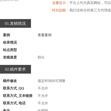
温馨提示：
平台上均为真实网站，可以
特别提醒：
我们没有任何第三方代理或
01.发稿情况
案例
查看案例
收录情况
站点类型
发稿速度
秒出
02.稿件要求
稿件修改
规定时间内可调整
联系方式_QQ
不允许
联系方式_文本链接
不允许
联系方式_电话
不允许
备注
出稿快