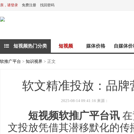
亲，请登录
免费注册
找回密码
短视频热门分类
短视频
媒体价格
自媒体价
软推广平台
>
知识视界
> 正文
软文精准投放：品牌
2025-08-14 09:41:16 来源：
短视频软推广平台讯
在
文投放凭借其潜移默化的传