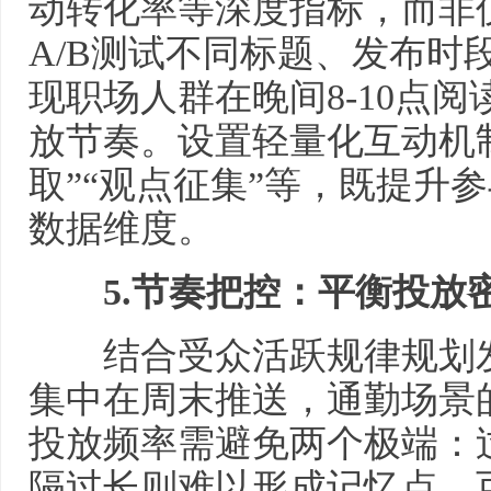
动转化率等深度指标，而非
A/B测试不同标题、发布时
现职场人群在晚间8-10点
放节奏。设置轻量化互动机
取”“观点征集”等，既提升
数据维度。
5.
节奏把控：平衡投放
结合受众活跃规律规划发
集中在周末推送，通勤场景
投放频率需避免两个极端：
隔过长则难以形成记忆点。