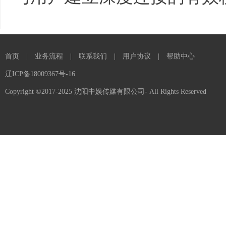
首页
|
业务流程
|
联系我们
|
用户协议
|
帮助中心
辽ICP备18009367号-16
Copyright ©2017-2025 沈阳中娱传媒有限公司- All Rights Reserved