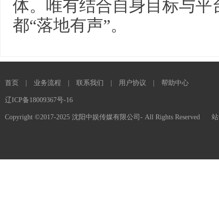
体。唯有结合自身目标与平
都“落地有声”。
首页
|
业务流程
|
联系我们
|
用户协议
|
帮助中心
辽ICP备18009367号-16
Copyright ©2017-2025 沈阳中娱传媒有限公司- All Rights Reserved
站