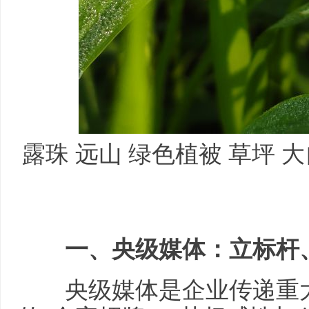
露珠 远山 绿色植被 草坪 
一、央级媒体：立标杆、
央级媒体是企业传递重大